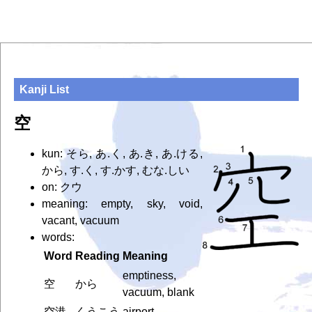
Kanji List
空
kun: そら, あ.く, あ.き, あ.ける,
から, す.く, す.かす, むな.しい
on: クウ
meaning: empty, sky, void,
vacant, vacuum
words:
Word
Reading
Meaning
emptiness,
空
から
vacuum, blank
空港
くうこう
airport