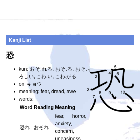
Kanji List
恐
kun: おそ.れる, おそ.る, おそ.
ろしい, こわ.い, こわ.がる
on: キョウ
meaning: fear, dread, awe
words:
Word
Reading
Meaning
fear, horror,
anxiety,
恐れ
おそれ
concern,
uneasiness