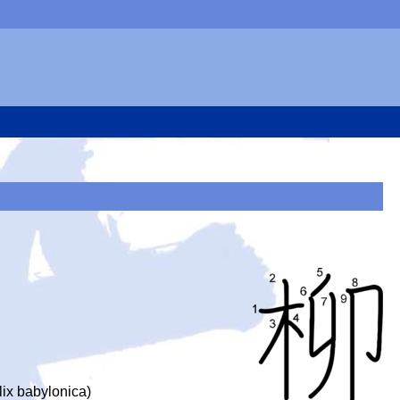
lix babylonica)