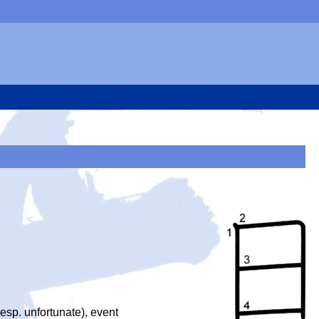
(esp. unfortunate), event