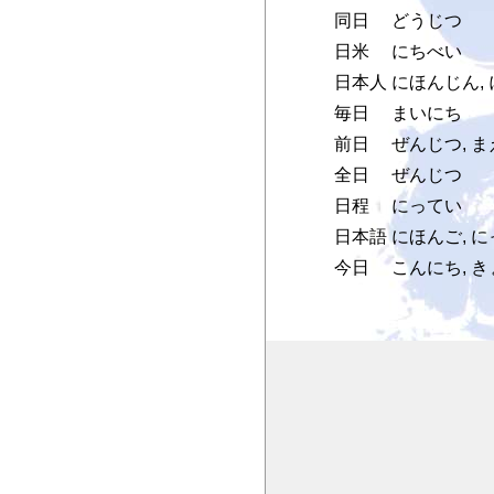
同日
どうじつ
日米
にちべい
日本人
にほんじん,
毎日
まいにち
前日
ぜんじつ, 
全日
ぜんじつ
日程
にってい
日本語
にほんご, 
今日
こんにち, き